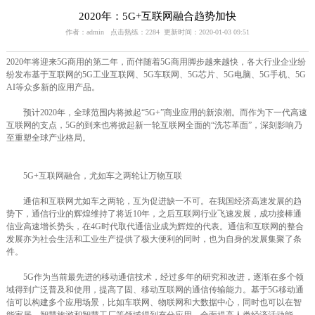
2020年：5G+互联网融合趋势加快
作者：admin 点击熟练：2284 更新时间：2020-01-03 09:51
2020年将迎来5G商用的第二年，而伴随着5G商用脚步越来越快，各大行业企业纷
纷发布基于互联网的5G工业互联网、5G车联网、5G芯片、5G电脑、5G手机、5G
AI等众多新的应用产品。
预计2020年，全球范围内将掀起“5G+”商业应用的新浪潮。而作为下一代高速
互联网的支点，5G的到来也将掀起新一轮互联网全面的“洗芯革面”，深刻影响乃
至重塑全球产业格局。
5G+互联网融合，尤如车之两轮让万物互联
通信和互联网尤如车之两轮，互为促进缺一不可。在我国经济高速发展的趋
势下，通信行业的辉煌维持了将近10年，之后互联网行业飞速发展，成功接棒通
信业高速增长势头，在4G时代取代通信业成为辉煌的代表。通信和互联网的整合
发展亦为社会生活和工业生产提供了极大便利的同时，也为自身的发展集聚了条
件。
5G作为当前最先进的移动通信技术，经过多年的研究和改进，逐渐在多个领
域得到广泛普及和使用，提高了固、移动互联网的通信传输能力。基于5G移动通
信可以构建多个应用场景，比如车联网、物联网和大数据中心，同时也可以在智