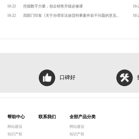
10-22
挖掘数字力量，创企销售升级必修课
10-
10-22
四部门印发《关于办理非法放贷刑事案件若干问题的意见...
10-
口碑好
帮助中心
联系我们
全部产品分类
网站建设
网站建设
知识产权
知识产权