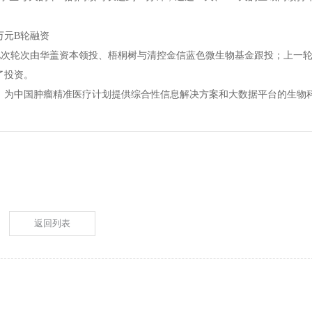
元B轮融资
次轮次由华盖资本领投、梧桐树与清控金信蓝色微生物基金跟投；上一
了投资。
为中国肿瘤精准医疗计划提供综合性信息解决方案和大数据平台的生物
返回列表