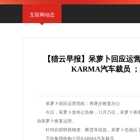
APP产品
互联网动态
【猎云早报】呆萝卜回应运
KARMA汽车裁员 
呆萝卜回应运营危机：将逐步恢复办公
今日，呆萝卜发布公告称，11月25日，呆萝卜将
动呆萝卜恢复运营。
针对此前哄抢物资、断货等信息，呆萝卜也做出了
万向集团收购公司KARMA汽车裁员