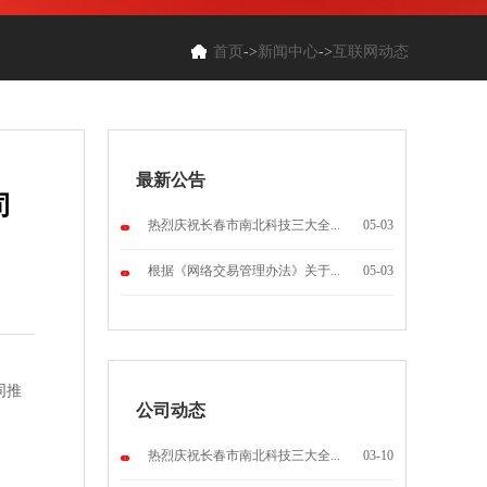
首页
->
新闻中心
->
互联网动态
最新公告
司
热烈庆祝长春市南北科技三大全...
05-03
1
根据《网络交易管理办法》关于...
05-03
2
同推
公司动态
热烈庆祝长春市南北科技三大全...
03-10
1