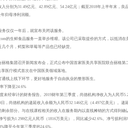
别为31.49亿元、42.89亿元、54.24亿元；截至2018年上半年末，良
年全年归母净利润额。
业务仅仅一年后，就宣布关闭该服务。
com的生鲜食品服务一直举步维艰。该公司已采取提价的方式，以抵消在
近几个月，鳄梨和草莓等产品也已经缺货。
合丽格集团召开新闻发布会，正式公布中国首家医美共享医院联合丽格第
共享医疗模式首次在中国医美领域落地。
通线上线下环节，更好地服务于自由执业的整形医生。
下降至24.6%
未经审计的财务报告。2019财年第三季度，尚德机构净收入为人民币5.2
30日，尚德机构的递延收入余额为人民币32.146亿元（4.497亿美元）。递
的剩余部分。与在线课程相关的收入在服务期内以直线摊销的方式得到确
损为1.298亿元人民币（1816万美元），同比减少42.6%。净亏损利润
8%降至今年第三季度的24.6%。