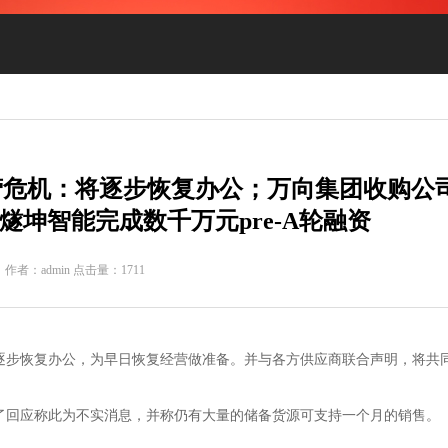
营危机：将逐步恢复办公；万向集团收购公
；燧坤智能完成数千万元pre-A轮融资
作者：admin 点击量：1711
逐步恢复办公，为早日恢复经营做准备。并与各方供应商联合声明，将共
回应称此为不实消息，并称仍有大量的储备货源可支持一个月的销售。