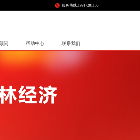
服务热线:19917281136
顾问
帮助中心
联系我们